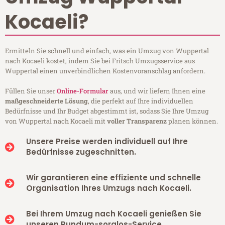
Kocaeli?
Ermitteln Sie schnell und einfach, was ein Umzug von Wuppertal
nach Kocaeli kostet, indem Sie bei Fritsch Umzugsservice aus
Wuppertal einen unverbindlichen Kostenvoranschlag anfordern.
Füllen Sie unser
Online-Formular
aus, und wir liefern Ihnen eine
maßgeschneiderte Lösung
, die perfekt auf Ihre individuellen
Bedürfnisse und Ihr Budget abgestimmt ist, sodass Sie Ihre Umzug
von Wuppertal nach Kocaeli mit
voller Transparenz
planen können.
Unsere Preise werden individuell auf Ihre
Bedürfnisse zugeschnitten.
Wir garantieren eine effiziente und schnelle
Organisation Ihres Umzugs nach Kocaeli.
Bei Ihrem Umzug nach Kocaeli genießen Sie
unseren Rundum-sorglos-Service.