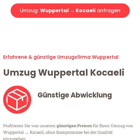
Umzug:
Wuppertal → Kocaeli
anfragen
Alle Umzugsanfragen sind zu 100% kostenlos & unverbindlich!
Erfahrene & günstige Umzugsfirma Wuppertal
Umzug Wuppertal Kocaeli
Günstige Abwicklung
Profitieren Sie von unseren
günstigen Preisen
für Ihren Umzug von
Wuppertal → Kocaeli, ohne Kompromisse bei der Qualität
einzugehen.