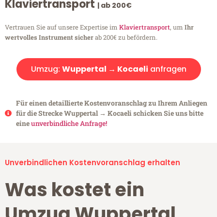
Klaviertransport
| ab 200€
Vertrauen Sie auf unsere Expertise im
Klaviertransport
, um
Ihr
wertvolles Instrument sicher
ab 200€ zu befördern.
Umzug:
Wuppertal → Kocaeli
anfragen
Für einen detaillierte Kostenvoranschlag zu Ihrem Anliegen
für die Strecke Wuppertal → Kocaeli schicken Sie uns bitte
eine
unverbindliche Anfrage!
Unverbindlichen Kostenvoranschlag erhalten
Was kostet ein
Umzug Wuppertal