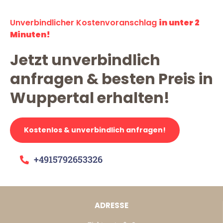
Unverbindlicher Kostenvoranschlag
in unter 2
Minuten!
Jetzt unverbindlich
anfragen & besten Preis in
Wuppertal erhalten!
Kostenlos & unverbindlich anfragen!
+4915792653326
ADRESSE