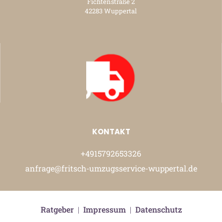
Fichtenstraße 2
42283 Wuppertal
KONTAKT
+4915792653326
anfrage@fritsch-umzugsservice-wuppertal.de
Ratgeber
|
Impressum
|
Datenschutz