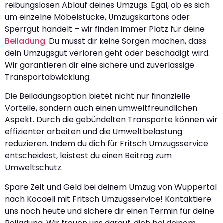
reibungslosen Ablauf deines Umzugs. Egal, ob es sich
um einzelne Möbelstücke, Umzugskartons oder
Sperrgut handelt – wir finden immer Platz für deine
Beiladung
. Du musst dir keine Sorgen machen, dass
dein Umzugsgut verloren geht oder beschädigt wird.
Wir garantieren dir eine sichere und zuverlässige
Transportabwicklung.
Die Beiladungsoption bietet nicht nur finanzielle
Vorteile, sondern auch einen umweltfreundlichen
Aspekt. Durch die gebündelten Transporte können wir
effizienter arbeiten und die Umweltbelastung
reduzieren. Indem du dich für Fritsch Umzugsservice
entscheidest, leistest du einen Beitrag zum
Umweltschutz.
Spare Zeit und Geld bei deinem Umzug von Wuppertal
nach Kocaeli mit Fritsch Umzugsservice! Kontaktiere
uns noch heute und sichere dir einen Termin für deine
Beiladung. Wir freuen uns darauf, dich bei deinem