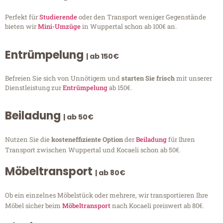
Perfekt für
Studierende
oder den Transport weniger Gegenstände
bieten wir
Mini-Umzüge
in Wuppertal schon ab 100€ an.
Entrümpelung
| ab 150€
Befreien Sie sich von Unnötigem und
starten Sie frisch
mit unserer
Dienstleistung zur
Entrümpelung
ab 150€.
Beiladung
| ab 50€
Nutzen Sie die
kosteneffiziente Option
der
Beiladung
für Ihren
Transport zwischen Wuppertal und Kocaeli schon ab 50€.
Möbeltransport
| ab 80€
Ob ein einzelnes Möbelstück oder mehrere, wir transportieren Ihre
Möbel sicher beim
Möbeltransport
nach Kocaeli preiswert ab 80€.