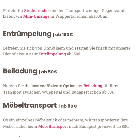
Perfekt für
Studierende
oder den Transport weniger Gegenstände
bieten wir
Mini-Umzüge
in Wuppertal schon ab 100€ an.
Entrümpelung
| ab 150€
Befreien Sie sich von Unnötigem und
starten Sie frisch
mit unserer
Dienstleistung zur
Entrümpelung
ab 150€.
Beiladung
| ab 50€
Nutzen Sie die
kosteneffiziente Option
der
Beiladung
für Ihren
Transport zwischen Wuppertal und Budapest schon ab 50€.
Möbeltransport
| ab 80€
Ob ein einzelnes Möbelstück oder mehrere, wir transportieren Ihre
Möbel sicher beim
Möbeltransport
nach Budapest preiswert ab 80€.