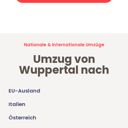
Jetzt anfragen und der nächste glückliche Kunde werden. Alle
Umzugsanfragen sind zu
100% kostenlos & unverbindlich!
Nationale & Internationale Umzüge
Umzug von
Wuppertal nach
EU-Ausland
Italien
Österreich