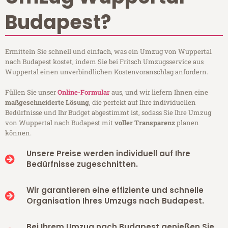
Budapest?
Ermitteln Sie schnell und einfach, was ein Umzug von Wuppertal
nach Budapest kostet, indem Sie bei Fritsch Umzugsservice aus
Wuppertal einen unverbindlichen Kostenvoranschlag anfordern.
Füllen Sie unser
Online-Formular
aus, und wir liefern Ihnen eine
maßgeschneiderte Lösung
, die perfekt auf Ihre individuellen
Bedürfnisse und Ihr Budget abgestimmt ist, sodass Sie Ihre Umzug
von Wuppertal nach Budapest mit
voller Transparenz
planen
können.
Unsere Preise werden individuell auf Ihre
Bedürfnisse zugeschnitten.
Wir garantieren eine effiziente und schnelle
Organisation Ihres Umzugs nach Budapest.
Bei Ihrem Umzug nach Budapest genießen Sie