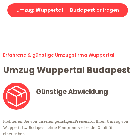
Umzug:
Wuppertal → Budapest
anfragen
Alle Umzugsanfragen sind zu 100% kostenlos & unverbindlich!
Erfahrene & günstige Umzugsfirma Wuppertal
Umzug Wuppertal Budapest
Günstige Abwicklung
Profitieren Sie von unseren
günstigen Preisen
für Ihren Umzug von
Wuppertal → Budapest, ohne Kompromisse bei der Qualität
einzugehen.