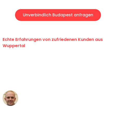
Unverbindlich Budapest anfragen
Echte Erfahrungen von zufriedenen Kunden aus
Wuppertal
"Erste Klasse! Ein großes Dankeschön
an das gesamte Team von Fritsch
Umzugsservice für ihren
außergewöhnlichen Service!"
Frederik F.
Umzug in Wuppertal