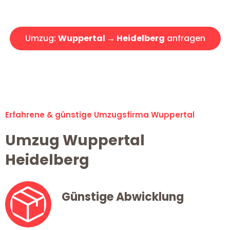
Angebot erhalten in unter 30 Minuten!
Umzug:
Wuppertal → Heidelberg
anfragen
Alle Umzugsanfragen sind zu 100% kostenlos & unverbindlich!
Erfahrene & günstige Umzugsfirma Wuppertal
Umzug Wuppertal
Heidelberg
Günstige Abwicklung