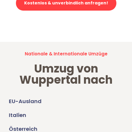
Kostenlos & unverbindlich anfragen!
Jetzt anfragen und der nächste glückliche Kunde werden. Alle
Umzugsanfragen sind zu
100% kostenlos & unverbindlich!
Nationale & Internationale Umzüge
Umzug von
Wuppertal nach
EU-Ausland
Italien
Österreich