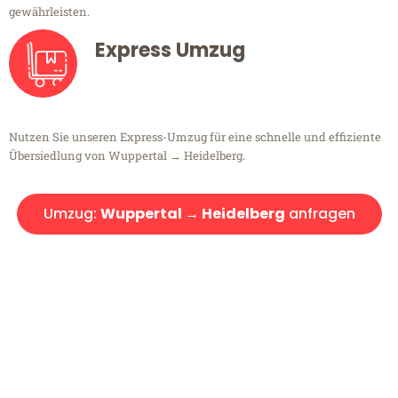
gewährleisten.
Express Umzug
Nutzen Sie unseren Express-Umzug für eine schnelle und effiziente
Übersiedlung von Wuppertal → Heidelberg.
Umzug:
Wuppertal → Heidelberg
anfragen
Kostenlose Beratung!
Sie haben Fragen?
Sie haben Fragen zu Ihrem Transport oder benötigen eine Beratung
bezüglich Ihres Umzug?