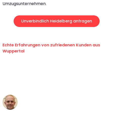
Umzugsunternehmen.
Unverbindlich Heidelberg anfragen
Echte Erfahrungen von zufriedenen Kunden aus
Wuppertal
"Erste Klasse! Ein großes Dankeschön
an das gesamte Team von Fritsch
Umzugsservice für ihren
außergewöhnlichen Service!"
Frederik F.
Umzug in Wuppertal