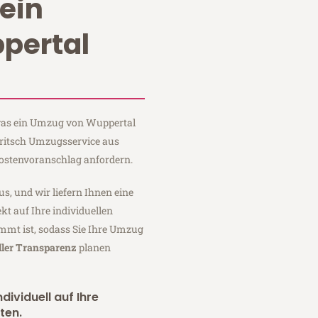
ein
pertal
 was ein Umzug von Wuppertal
Fritsch Umzugsservice aus
ostenvoranschlag anfordern.
us, und wir liefern Ihnen eine
fekt auf Ihre individuellen
mmt ist, sodass Sie Ihre Umzug
ller Transparenz
planen
dividuell auf Ihre
ten.