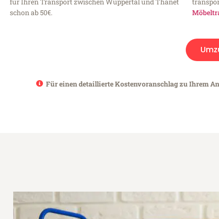
für Ihren Transport zwischen Wuppertal und Thanet
transpor
schon ab 50€.
Möbeltr
Umz
Für einen detaillierte Kostenvoranschlag zu Ihrem An