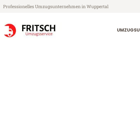
Professionelles Umzugsunternehmen in Wuppertal
UMZUGSU
Fritsch Umzugsservice aus Wuppertal
Umzug Wupper
Günstiger Umzug Wuppertal T