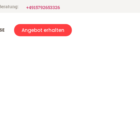
Beratung:
+4915792653326
SE
Angebot erhalten