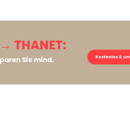
→ THANET:
Kostenlos & un
paren Sie mind.