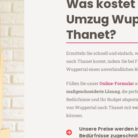
Was kostet 
Umzug Wup
Thanet?
Ermitteln Sie schnell und einfach,
nach Thanet kostet, indem Sie bei 
Wuppertal einen unverbindlichen K
Füllen Sie unser
Online-Formular
a
maßgeschneiderte Lösung
, die per
Bedürfnisse und Ihr Budget abgesti
von Wuppertal nach Thanet mit
vo
können.
Unsere Preise werden in
Bedürfnisse zugeschnit