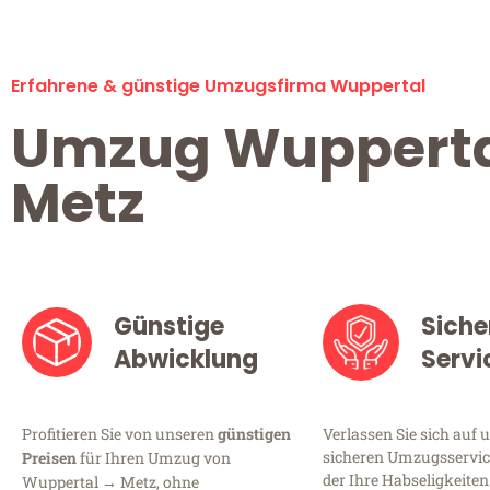
Erfahrene & günstige Umzugsfirma Wuppertal
Umzug Wuppert
Metz
Günstige
Siche
Abwicklung
Servi
Profitieren Sie von unseren
günstigen
Verlassen Sie sich auf 
sicheren Umzugsservic
Preisen
für Ihren Umzug von
der Ihre Habseligkeiten
Wuppertal → Metz, ohne