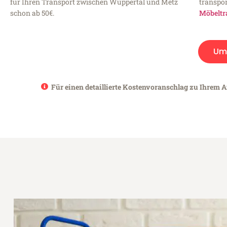
für Ihren Transport zwischen Wuppertal und Metz
transpor
schon ab 50€.
Möbeltr
Um
Für einen detaillierte Kostenvoranschlag zu Ihrem A