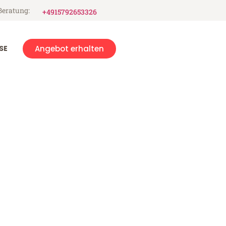
Beratung:
+4915792653326
SE
Angebot erhalten