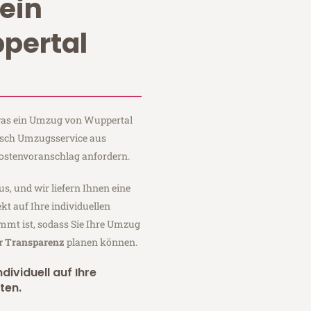
ein
pertal
 was ein Umzug von Wuppertal
itsch Umzugsservice aus
ostenvoranschlag anfordern.
us, und wir liefern Ihnen eine
fekt auf Ihre individuellen
mmt ist, sodass Sie Ihre Umzug
er Transparenz
planen können.
dividuell auf Ihre
ten.