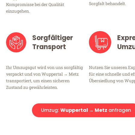
Sorgfalt behandelt.
Kompromisse bei der Qualität
einzugehen.
Sorgfältiger
Expr
Transport
Umz
Ihr Umzugsgut wird von uns sorgfältig
Nutzen Sie unseren E
verpackt und von Wuppertal → Metz
für eine schnelle und ef
transportiert, um einen sicheren
Übersiedlung von Wupp
Zustand zu gewährleisten.
Umzug:
Wuppertal → Metz
anfragen