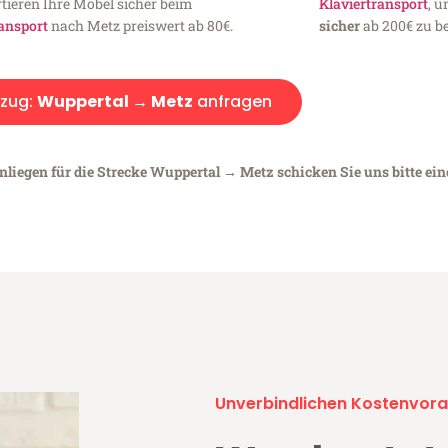
tieren Ihre Möbel sicher beim
Klaviertransport
, 
ansport
nach Metz preiswert ab 80€.
sicher
ab 200€ zu be
zug:
Wuppertal → Metz
anfragen
nliegen für die Strecke Wuppertal → Metz schicken Sie uns bitte ei
Unverbindlichen Kostenvora