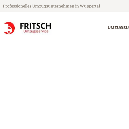
Professionelles Umzugsunternehmen in Wuppertal
UMZUGSU
Fritsch Umzugsservice aus Wuppertal
Umzug Wupper
Günstiger Umzug Wuppertal M