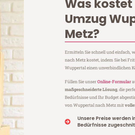
Was kostet 
Umzug Wup
Metz?
Ermitteln Sie schnell und einfach,
nach Metz kostet, indem Sie bei Fr
Wuppertal einen unverbindlichen K
Füllen Sie unser
Online-Formular
a
maßgeschneiderte Lösung
, die per
Bedürfnisse und Ihr Budget abgesti
von Wuppertal nach Metz mit
voll
Unsere Preise werden in
Bedürfnisse zugeschnit