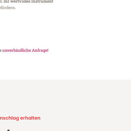
um
Ihr wertvolles Instrument
fördern.
ne
unverbindliche Anfrage!
nschlag erhalten