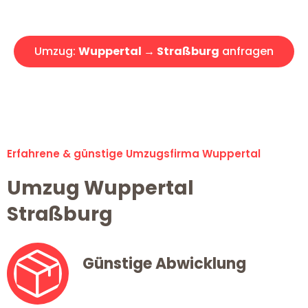
Angebot erhalten in unter 30 Minuten!
Umzug:
Wuppertal → Straßburg
anfragen
Alle Umzugsanfragen sind zu 100% kostenlos & unverbindlich!
Erfahrene & günstige Umzugsfirma Wuppertal
Umzug Wuppertal
Straßburg
Günstige Abwicklung