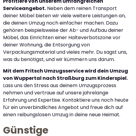
Profitiere von unserem umfangreichen
Serviceangebot.
Neben dem reinen Transport
deiner Möbel bieten wir viele weitere Leistungen an,
die deinen Umzug noch einfacher machen. Dazu
gehören beispielsweise der Ab- und Aufbau deiner
Möbel, das Einrichten einer Halteverbotszone vor
deiner Wohnung, die Entsorgung von
Verpackungsmaterial und vieles mehr. Du sagst uns,
was du benötigst, und wir kümmern uns darum.
Mit dem Fritsch Umzugsservice wird dein Umzug
von Wuppertal nach Straßburg zum Kinderspiel.
Lass uns den Stress aus deinem Umzugsprozess
nehmen und vertraue auf unsere jahrelange
Erfahrung und Expertise. Kontaktiere uns noch heute
für ein unverbindliches Angebot und freue dich auf
einen reibungslosen Umzug in deine neue Heimat.
Günstige