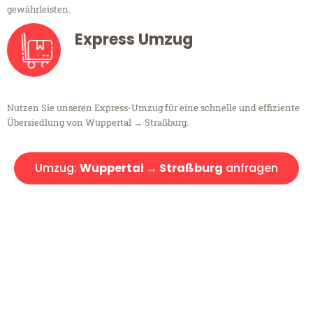
gewährleisten.
Express Umzug
Nutzen Sie unseren Express-Umzug für eine schnelle und effiziente
Übersiedlung von Wuppertal → Straßburg.
Umzug:
Wuppertal → Straßburg
anfragen
Kostenlose Beratung!
Sie haben Fragen?
Sie haben Fragen zu Ihrem Transport oder benötigen eine Beratung
bezüglich Ihres Umzug?