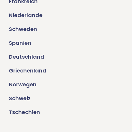
Frankreich
Niederlande
Schweden
Spanien
Deutschland
Griechenland
Norwegen
Schweiz
Tschechien