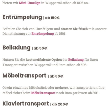
bieten wir
Mini-Umzüge
in Wuppertal schon ab 100€ an.
Entrümpelung
| ab 150€
Befreien Sie sich von Unnötigem und
starten Sie frisch
mit unserer
Dienstleistung zur
Entrümpelung
ab 150€.
Beiladung
| ab 50€
Nutzen Sie die
kosteneffiziente Option
der
Beiladung
für Ihren
Transport zwischen Wuppertal und Rom schon ab 50€.
Möbeltransport
| ab 80€
Ob ein einzelnes Möbelstück oder mehrere, wir transportieren Ihre
Möbel sicher beim
Möbeltransport
nach Rom preiswert ab 80€.
Klaviertransport
| ab 200€