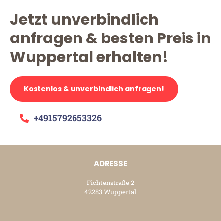
Jetzt unverbindlich
anfragen & besten Preis in
Wuppertal erhalten!
Kostenlos & unverbindlich anfragen!
+4915792653326
ADRESSE
Fichtenstraße 2
42283 Wuppertal