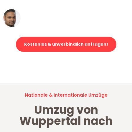
Ümit Y.
Klaviertransport in Wuppertal
Kostenlos & unverbindlich anfragen!
Jetzt anfragen und der nächste glückliche Kunde werden. Alle
Umzugsanfragen sind zu
100% kostenlos & unverbindlich!
Nationale & Internationale Umzüge
Umzug von
Wuppertal nach