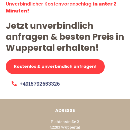
Unverbindlicher Kostenvoranschlag
in unter 2
Minuten!
Jetzt unverbindlich
anfragen & besten Preis in
Wuppertal erhalten!
Kostenlos & unverbindlich anfragen!
+4915792653326
ADRESSE
Fichtenstraße 2
42283 Wuppertal