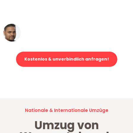
ohne einen Kratzer an - ein
erstklassiger Service!"
Ümit Y.
Klaviertransport in Wuppertal
Kostenlos & unverbindlich anfragen!
Jetzt anfragen und der nächste glückliche Kunde werden. Alle
Umzugsanfragen sind zu
100% kostenlos & unverbindlich!
Nationale & Internationale Umzüge
Umzug von