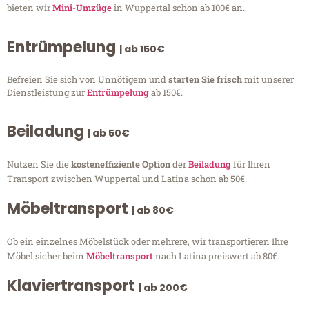
bieten wir
Mini-Umzüge
in Wuppertal schon ab 100€ an.
Entrümpelung
| ab 150€
Befreien Sie sich von Unnötigem und
starten Sie frisch
mit unserer
Dienstleistung zur
Entrümpelung
ab 150€.
Beiladung
| ab 50€
Nutzen Sie die
kosteneffiziente Option
der
Beiladung
für Ihren
Transport zwischen Wuppertal und Latina schon ab 50€.
Möbeltransport
| ab 80€
Ob ein einzelnes Möbelstück oder mehrere, wir transportieren Ihre
Möbel sicher beim
Möbeltransport
nach Latina preiswert ab 80€.
Klaviertransport
| ab 200€