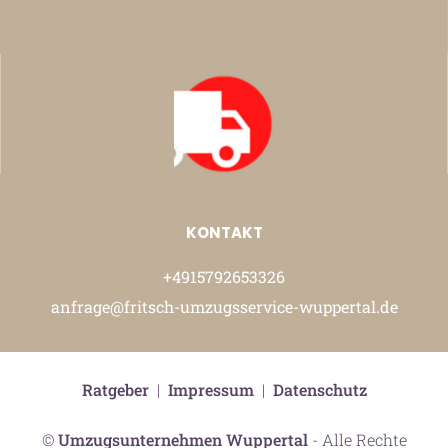
KONTAKT
+4915792653326
anfrage@fritsch-umzugsservice-wuppertal.de
Ratgeber
|
Impressum
|
Datenschutz
©
Umzugsunternehmen Wuppertal
- Alle Rechte