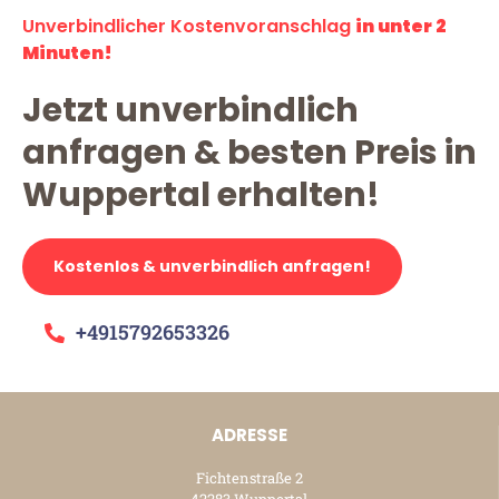
Unverbindlicher Kostenvoranschlag
in unter 2
Minuten!
Jetzt unverbindlich
anfragen & besten Preis in
Wuppertal erhalten!
Kostenlos & unverbindlich anfragen!
+4915792653326
ADRESSE
Fichtenstraße 2