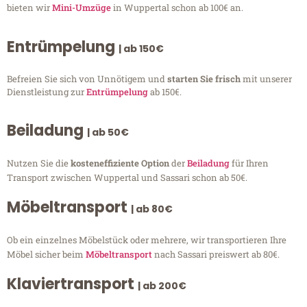
bieten wir
Mini-Umzüge
in Wuppertal schon ab 100€ an.
Entrümpelung
| ab 150€
Befreien Sie sich von Unnötigem und
starten Sie frisch
mit unserer
Dienstleistung zur
Entrümpelung
ab 150€.
Beiladung
| ab 50€
Nutzen Sie die
kosteneffiziente Option
der
Beiladung
für Ihren
Transport zwischen Wuppertal und Sassari schon ab 50€.
Möbeltransport
| ab 80€
Ob ein einzelnes Möbelstück oder mehrere, wir transportieren Ihre
Möbel sicher beim
Möbeltransport
nach Sassari preiswert ab 80€.
Klaviertransport
| ab 200€