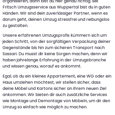
organisieren, dann bist du hier genau richtig. Bei
Fritsch Umzugsservice aus Wuppertal bist du in guten
Händen. Wir sind dein zuverlässiger Partner, wenn es
darum geht, deinen Umzug stressfrei und reibungslos
zu gestalten.
Unsere erfahrenen Umzugsprofis kümmern sich um
jeden Schritt, von der sorgfältigen Verpackung deiner
Gegenstände bis hin zum sicheren Transport nach
Sassari. Du musst dir keine Sorgen machen, denn wir
haben jahrelange Erfahrung in der Umzugsbranche
und wissen genau, worauf es ankommt.
Egal, ob du ein kleines Appartement, eine WG oder ein
Haus umziehen möchtest, wir stellen sicher, dass
deine Möbel und Kartons sicher an ihrem neuen Ziel
ankommen. Wir bieten dir auch zusätzliche Services
wie Montage und Demontage von Möbeln, um dir den
Umzug so einfach wie möglich zu machen.