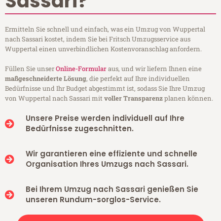
Sassari?
Ermitteln Sie schnell und einfach, was ein Umzug von Wuppertal
nach Sassari kostet, indem Sie bei Fritsch Umzugsservice aus
Wuppertal einen unverbindlichen Kostenvoranschlag anfordern.
Füllen Sie unser
Online-Formular
aus, und wir liefern Ihnen eine
maßgeschneiderte Lösung
, die perfekt auf Ihre individuellen
Bedürfnisse und Ihr Budget abgestimmt ist, sodass Sie Ihre Umzug
von Wuppertal nach Sassari mit
voller Transparenz
planen können.
Unsere Preise werden individuell auf Ihre
Bedürfnisse zugeschnitten.
Wir garantieren eine effiziente und schnelle
Organisation Ihres Umzugs nach Sassari.
Bei Ihrem Umzug nach Sassari genießen Sie
unseren Rundum-sorglos-Service.