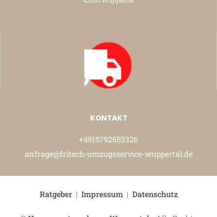
42283 Wuppertal
KONTAKT
+4915792653326
anfrage@fritsch-umzugsservice-wuppertal.de
Ratgeber
|
Impressum
|
Datenschutz