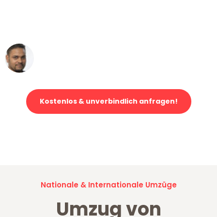
ohne einen Kratzer an - ein
erstklassiger Service!"
Ümit Y.
Klaviertransport in Wuppertal
Kostenlos & unverbindlich anfragen!
Jetzt anfragen und der nächste glückliche Kunde werden. Alle
Umzugsanfragen sind zu
100% kostenlos & unverbindlich!
Nationale & Internationale Umzüge
Umzug von