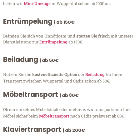
bieten wir
Mini-Umzüge
in Wuppertal schon ab 100€ an.
Entrümpelung
| ab 150€
Befreien Sie sich von Unnötigem und
starten Sie frisch
mit unserer
Dienstleistung zur
Entrümpelung
ab 150€.
Beiladung
| ab 50€
Nutzen Sie die
kosteneffiziente Option
der
Beiladung
für Ihren
Transport zwischen Wuppertal und Cádiz schon ab 50€.
Möbeltransport
| ab 80€
Ob ein einzelnes Möbelstück oder mehrere, wir transportieren Ihre
Möbel sicher beim
Möbeltransport
nach Cádiz preiswert ab 80€.
Klaviertransport
| ab 200€