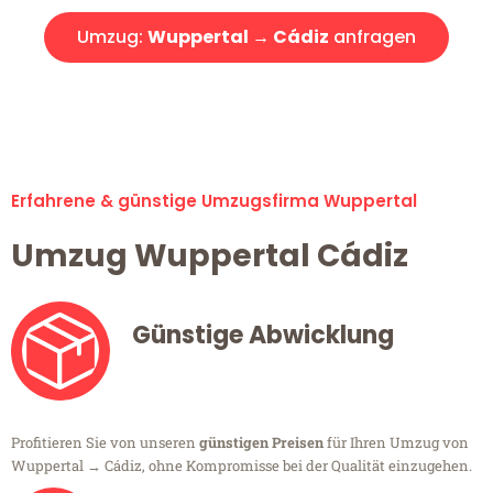
Umzug:
Wuppertal → Cádiz
anfragen
Alle Umzugsanfragen sind zu 100% kostenlos & unverbindlich!
Erfahrene & günstige Umzugsfirma Wuppertal
Umzug Wuppertal Cádiz
Günstige Abwicklung
Profitieren Sie von unseren
günstigen Preisen
für Ihren Umzug von
Wuppertal → Cádiz, ohne Kompromisse bei der Qualität einzugehen.