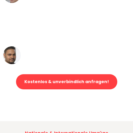
"Mein Klavier kam in unter 24 Stunden
ohne einen Kratzer an - ein
erstklassiger Service!"
Ümit Y.
Klaviertransport in Wuppertal
Kostenlos & unverbindlich anfragen!
Jetzt anfragen und der nächste glückliche Kunde werden. Alle
Umzugsanfragen sind zu
100% kostenlos & unverbindlich!