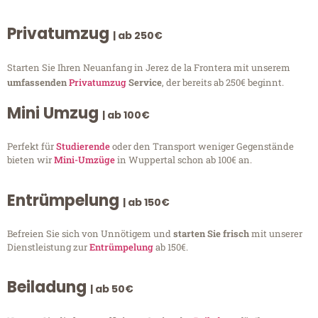
Privatumzug
| ab 250€
Starten Sie Ihren Neuanfang in Jerez de la Frontera mit unserem
umfassenden
Privatumzug
Service
, der bereits ab 250€ beginnt.
Mini Umzug
| ab 100€
Perfekt für
Studierende
oder den Transport weniger Gegenstände
bieten wir
Mini-Umzüge
in Wuppertal schon ab 100€ an.
Entrümpelung
| ab 150€
Befreien Sie sich von Unnötigem und
starten Sie frisch
mit unserer
Dienstleistung zur
Entrümpelung
ab 150€.
Beiladung
| ab 50€