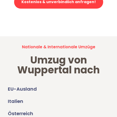
Kostenlos & unverbindlich anfragen!
Jetzt anfragen und der nächste glückliche Kunde werden. Alle
Umzugsanfragen sind zu
100% kostenlos & unverbindlich!
Nationale & Internationale Umzüge
Umzug von
Wuppertal nach
EU-Ausland
Italien
Österreich