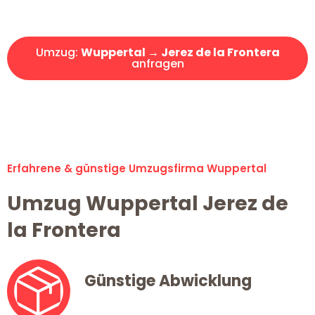
Angebot erhalten in unter 30 Minuten!
Umzug:
Wuppertal → Jerez de la Frontera
anfragen
Alle Umzugsanfragen sind zu 100% kostenlos & unverbindlich!
Erfahrene & günstige Umzugsfirma Wuppertal
Umzug Wuppertal Jerez de
la Frontera
Günstige Abwicklung