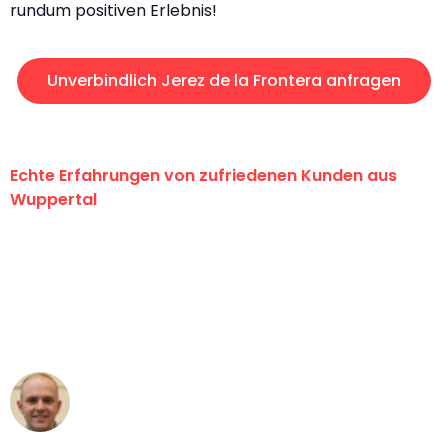
rundum positiven Erlebnis!
Unverbindlich Jerez de la Frontera anfragen
Echte Erfahrungen von zufriedenen Kunden aus
Wuppertal
"Erste Klasse! Ein großes Dankeschön
an das gesamte Team von Fritsch
Umzugsservice für ihren
außergewöhnlichen Service!"
Frederik F.
Umzug in Wuppertal